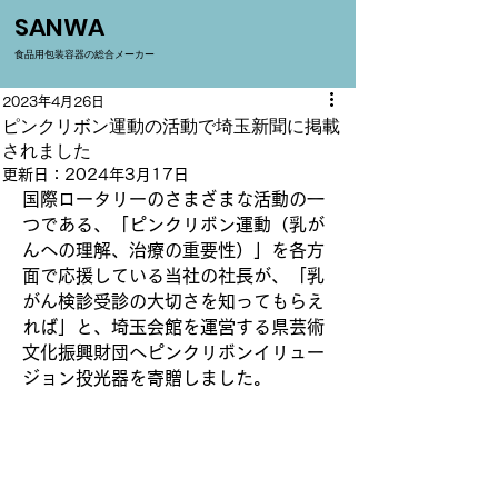
SANWA
​食品用包装容器の総合メーカー
2023年4月26日
ピンクリボン運動の活動で埼玉新聞に掲載
されました
更新日：
2024年3月17日
国際ロータリーのさまざまな活動の一
つである、「ピンクリボン運動（乳が
んへの理解、治療の重要性）」を各方
面で応援している当社の社長が、「乳
がん検診受診の大切さを知ってもらえ
れば」と、埼玉会館を運営する県芸術
文化振興財団へピンクリボンイリュー
ジョン投光器を寄贈しました。